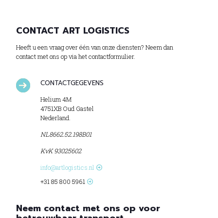
CONTACT ART LOGISTICS
Heeft u een vraag over één van onze diensten? Neem dan
contact met ons op via het contactformulier.
CONTACTGEGEVENS
Helium 4M
4751XB Oud Gastel
Nederland.
NL8662.52.198B01
KvK 93025602
info@artlogistics.nl
+31 85 800 5961
Neem contact met ons op voor